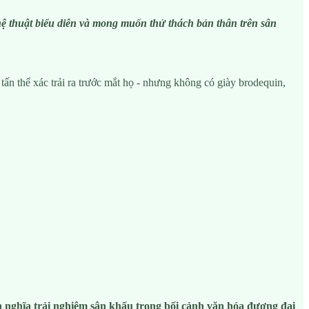
hệ thuật biểu diễn và mong muốn thử thách bản thân trên sân
tấn thể xác trải ra trước mắt họ - nhưng không có giày brodequin,
 nghĩa trải nghiệm sân khấu trong bối cảnh văn hóa đương đại