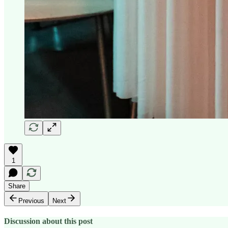
1
Share
Previous
Next
Discussion about this post