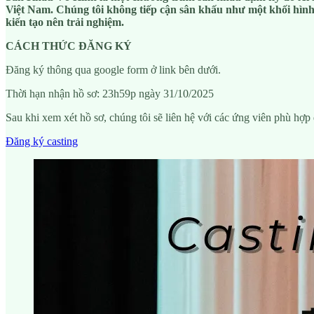
Việt Nam. Chúng tôi không tiếp cận sân khấu như một khối hình
kiến tạo nên trải nghiệm.
CÁCH THỨC ĐĂNG KÝ
Đăng ký thông qua google form ở link bên dưới.
Thời hạn nhận hồ sơ: 23h59p ngày 31/10/2025
Sau khi xem xét hồ sơ, chúng tôi sẽ liên hệ với các ứng viên phù hợp 
Đăng ký casting