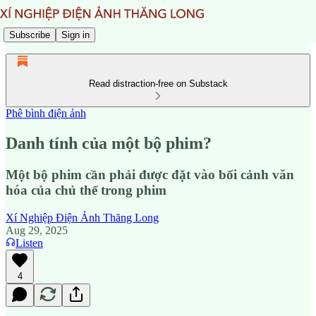
Subscribe
Sign in
Read distraction-free on Substack
Phê bình điện ảnh
Danh tính của một bộ phim?
Một bộ phim cần phải được đặt vào bối cảnh văn
hóa của chủ thể trong phim
Xí Nghiệp Điện Ảnh Thăng Long
Aug 29, 2025
Listen
4