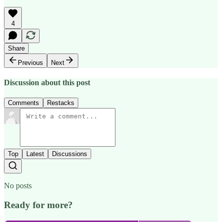
4
Share
Previous
Next
Discussion about this post
Comments
Restacks
Top
Latest
Discussions
No posts
Ready for more?