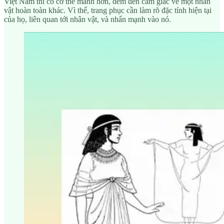
Việt Nam thì có cơ thể mảnh hơn, đem đến cảm giác về một nhân
vật hoàn toàn khác. Vì thế, trang phục cần làm rõ đặc tính hiện tại
của họ, liên quan tới nhân vật, và nhấn mạnh vào nó.