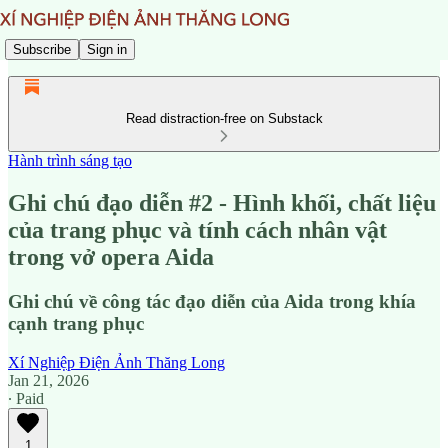
Subscribe
Sign in
Read distraction-free on Substack
Hành trình sáng tạo
Ghi chú đạo diễn #2 - Hình khối, chất liệu
của trang phục và tính cách nhân vật
trong vở opera Aida
Ghi chú về công tác đạo diễn của Aida trong khía
cạnh trang phục
Xí Nghiệp Điện Ảnh Thăng Long
Jan 21, 2026
∙ Paid
1