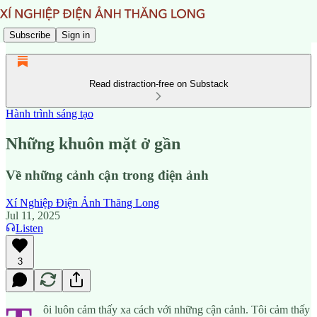
Subscribe
Sign in
Read distraction-free on Substack
Hành trình sáng tạo
Những khuôn mặt ở gần
Về những cảnh cận trong điện ảnh
Xí Nghiệp Điện Ảnh Thăng Long
Jul 11, 2025
Listen
3
ôi luôn cảm thấy xa cách với những cận cảnh. Tôi cảm thấy