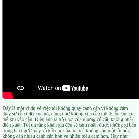
Đây là một ví dụ về việc tôi không quay cảnh cận vì không cảm
thấy sự cần thiết của nó, cũng như không yêu cầu một biểu cảm cụ
thể khi vào cận. Điện ảnh là trò chơi của những cú cắt, không phải
diễn xuất. Tôi tin rằng khán giả đều sẽ cảm nhận được những gì bên
trong hai người này và kết cục của họ, mà không cần một lời nói,
không cần nhiều cảnh cận hơn và nhiều biểu cảm hơn. Hay như