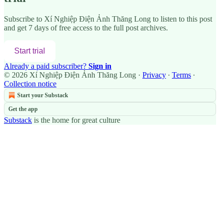
Subscribe to
Xí Nghiệp Điện Ảnh Thăng Long
to listen to this post
and get 7 days of free access to the full post archives.
Start trial
Already a paid subscriber?
Sign in
© 2026 Xí Nghiệp Điện Ảnh Thăng Long
·
Privacy
∙
Terms
∙
Collection notice
Start your Substack
Get the app
Substack
is the home for great culture