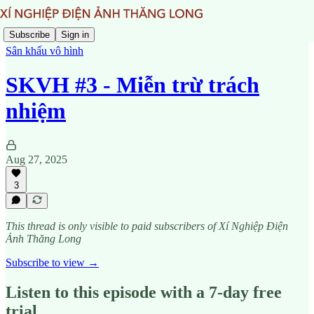
Subscribe
Sign in
Sân khấu vô hình
SKVH #3 - Miễn trừ trách
nhiệm
Aug 27, 2025
3
This thread is only visible to paid subscribers of Xí Nghiệp Điện
Ảnh Thăng Long
Subscribe to view →
Listen to this episode with a 7-day free
trial