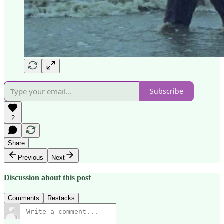
Subscribe
2
Share
Previous
Next
Discussion about this post
Comments
Restacks