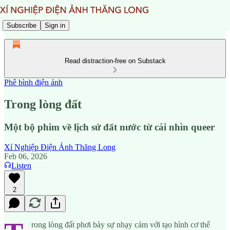
Subscribe
Sign in
Read distraction-free on Substack
Phê bình điện ảnh
Trong lòng đất
Một bộ phim về lịch sử đất nước từ cái nhìn queer
Xí Nghiệp Điện Ảnh Thăng Long
Feb 06, 2026
Listen
2
rong lòng đất phơi bày sự nhạy cảm với tạo hình cơ thể