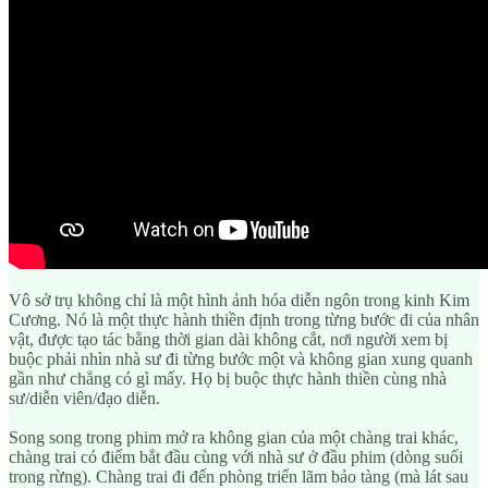
Vô sở trụ không chỉ là một hình ảnh hóa diễn ngôn trong kinh Kim
Cương. Nó là một thực hành thiền định trong từng bước đi của nhân
vật, được tạo tác bằng thời gian dài không cắt, nơi người xem bị
buộc phải nhìn nhà sư đi từng bước một và không gian xung quanh
gần như chẳng có gì mấy. Họ bị buộc thực hành thiền cùng nhà
sư/diễn viên/đạo diễn.
Song song trong phim mở ra không gian của một chàng trai khác,
chàng trai có điểm bắt đầu cùng với nhà sư ở đầu phim (dòng suối
trong rừng). Chàng trai đi đến phòng triển lãm bảo tàng (mà lát sau