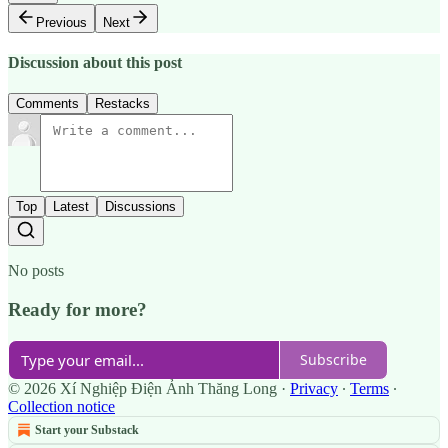
Previous
Next
Discussion about this post
Comments
Restacks
Top
Latest
Discussions
No posts
Ready for more?
Subscribe
© 2026 Xí Nghiệp Điện Ảnh Thăng Long
·
Privacy
∙
Terms
∙
Collection notice
Start your Substack