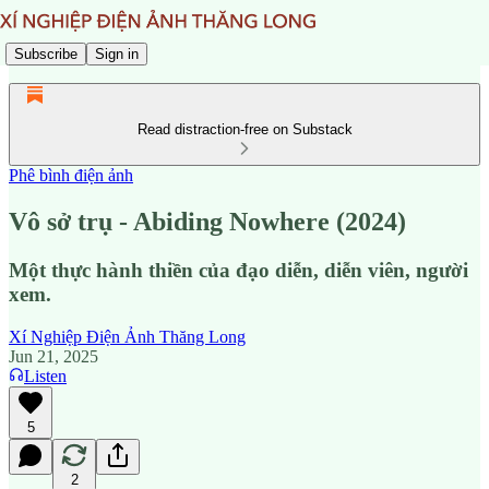
Subscribe
Sign in
Read distraction-free on Substack
Phê bình điện ảnh
Vô sở trụ - Abiding Nowhere (2024)
Một thực hành thiền của đạo diễn, diễn viên, người
xem.
Xí Nghiệp Điện Ảnh Thăng Long
Jun 21, 2025
Listen
5
2