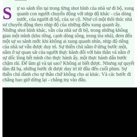
S
ự so sánh tồn tại trong từng shot hình của nhà sư đi bộ, xung
quanh con người chuyển động với nhịp độ khác - của dòng
nước, của người đi bộ, của xe cộ. Như có một thôi thúc nhà
sư chuyển động theo nhịp độ của những điều xung quanh ấy.
Những shot hình khác, vẫn của nhà sư đi bộ, trong những không
gian một mình (khu rừng, cạnh dòng sông, trong tòa nhà), đem đến
một sự so sánh mới: khi không ai xung quanh nhìn, nhịp độ riêng
của nhà sư vẫn được duy trì. Sự thiền chú nằm ở từng bước một,
nằm ở sự quan sát của người thực hành đối với bản thân và nằm ở
sự dốc lòng hết mình cho thực hành ấy, một thực hành dấn bước
chậm rãi. Để làm gì và tại sao? Không ai biết được. Nhưng sự quyết
tâm đã hạ, những bước đi được duy trì từ đầu đến cuối phim. Sự
thiền chú dành cho tự thân chứ không cho ai khác. Và các bước đi
chẳng bao giờ dừng lại - chẳng trụ vào đâu.