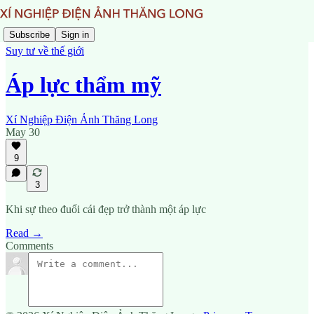
Subscribe
Sign in
Suy tư về thế giới
Áp lực thẩm mỹ
Xí Nghiệp Điện Ảnh Thăng Long
May 30
9
3
Khi sự theo đuổi cái đẹp trở thành một áp lực
Read →
Comments