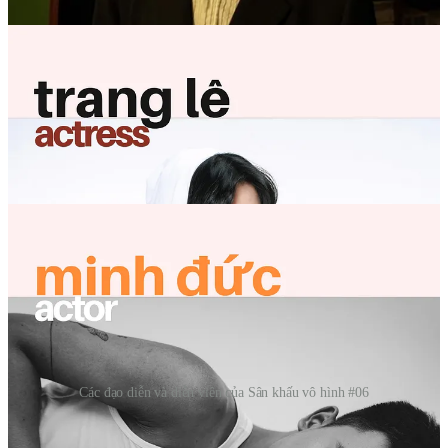
Các đạo diễn và diễn viên của Sân khấu vô hình #06
Thông tin chương trình