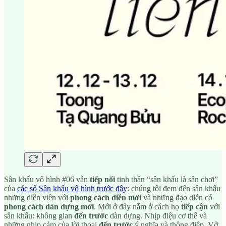
Sân khấu vô hình #06 vẫn
tiếp nối
tinh thần “sân khấu là sân chơi”
của
các số Sân khấu vô hình trước đây
: chúng tôi đem đến sân khấu
những diễn viên với
phong cách diễn mới
và những đạo diễn có
phong cách dàn dựng mới
. Mới ở đây nằm ở cách họ
tiếp cận
với
sân khấu: không gian
đến trước
dàn dựng. Nhịp điệu cơ thể và
những nhịp cảm của lời thoại
đến trước
ý nghĩa và thông điệp. Vở