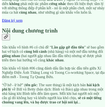
diễn
không
phải một tác phẩm
cứng nhắc
theo lối hiện thực tâm lý
với những thông điệp ở phần kết - nó là một phần chơi, một sự nhảy
múa ca hát
cùng nhau
, như những gì sân khấu vốn luôn là.
Đăng ký xem
Nội dung chương trình
Sân khấu vô hình #6 có chủ đề “
Lần gặp gỡ đầu tiên
” sẽ bao gồm
hai vở kịch có
cùng bối cảnh
(nhà hàng) và một mở đầu tương đối
giống nhau
(hai người gặp nhau lần đầu tiên) nhưng sẽ được phát
triển theo hai hướng vô cùng
khác nhau
.
Sân khấu vô hình #06 cũng đánh dấu lần hợp tác đầu tiên giữa Xí
Nghiệp Điện Ảnh Thăng Long và Toong Co-working Space, tại địa
điểm mới - Toong Tạ Quang Bửu.
“Ờ hớ - ừ hứ” (
tên gốc
: The sure thing) là một kịch bản
hài kịch
phi lý
về Bill và Betty (bản dịch: Bình và Bảo) gặp nhau trong một
nhà hàng khi Bình tiến đến làm quen. Mỗi khi hai người nói một
câu gì đó không hay và khiến người kia khó chịu,
sẽ có một tiếng
chuông vang lên, và họ được trao cơ hội nói lại
...