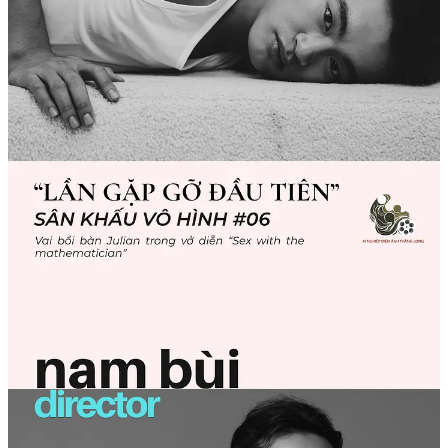
Buổi diễn 1: 19h30 ngày 12.12.2025 tại
Toong - 08 Tạ Quang Bửu
Buổi diễn 2: 19h30 ngày 13.12.2025 tại
Toong - 08 Tạ Quang Bửu
Buổi diễn 3: 19h30 ngày 14.12.2025 tại
Ecopark Rocktown - số 9
Marina Arc, Ecopark
GIÁ VÉ VÀ ƯU ĐÃI
- Giá vé:
300.000/người
Ưu đãi (chọn 1 trong 3):
- Chim sớm
(trước 24.11)
& chim đàn (
nhóm 5 người
):
250.000/người
- Ưu đãi
50%
(còn
150.000/người
) cho 10 khách hàng của Toong
đăng ký
đầu tiên
. Bạn hãy ghi chú tên và cơ sở bạn là khách hàng.
- Ưu đãi
20%
(còn
240.000/người
) cho
tất cả
các học viên và
thành viên clb tại Ecopark Arttown & Rocktown. Bạn hãy ghi chú
tên của bạn và lớp học/clb bạn tham gia.